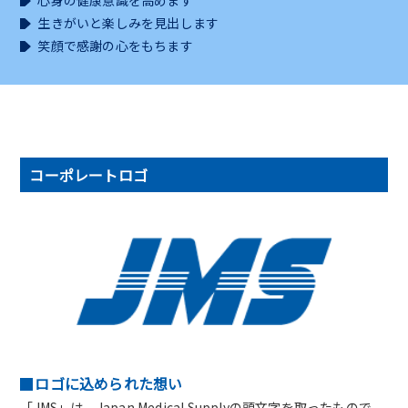
心身の健康意識を高めます
生きがいと楽しみを見出します
笑顔で感謝の心をもちます
コーポレートロゴ
ロゴに込められた想い
「JMS」は、Japan Medical Supplyの頭文字を取ったもので