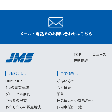
メール・電話でのお問い合わせはこちら
TOP
ニュース
更新情報
JMSとは
企業情報
Our Spirit
ごあいさつ
4つの事業領域
会社概要
グローバル展開
沿革
中長期の展望
理念体系～JMS WAY～
わたしたちの課題解決
国内事業所一覧