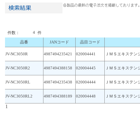
4
件数：
件
品番
JANコード
品目コード
JV-NC3050R
4987494235421
020004441
ＪＭＳエキステン
JV-NC3050R2
4987494388158
020004445
ＪＭＳエキステン
JV-NC3050RL
4987494235438
020004444
ＪＭＳエキステン
JV-NC3050RL2
4987494388189
020004448
ＪＭＳエキステン
1