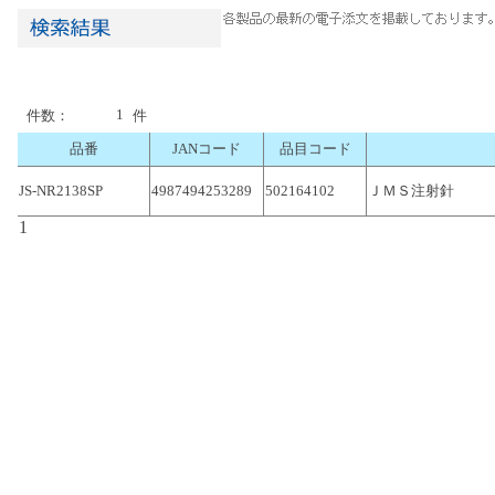
1
件数：
件
品番
JANコード
品目コード
JS-NR2138SP
4987494253289
502164102
ＪＭＳ注射針
1